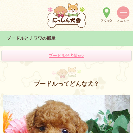
プードルとチワワの部屋
プードル仔犬情報
>
プードルってどんな犬？