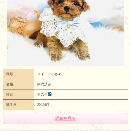
種類
タイニー小さめ
価格
制約済み
性別
男の子
誕生日
2025/6/1
詳細を見る