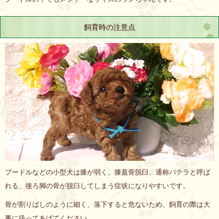
飼育時の注意点
プードルなどの小型犬は膝が弱く、膝蓋骨脱臼、通称パテラと呼ば
れる、後ろ脚の骨が脱臼してしまう症状になりやすいです。
骨が割りばしのように細く、落下すると危ないため、飼育の際は大
事に扱ってあげてください。