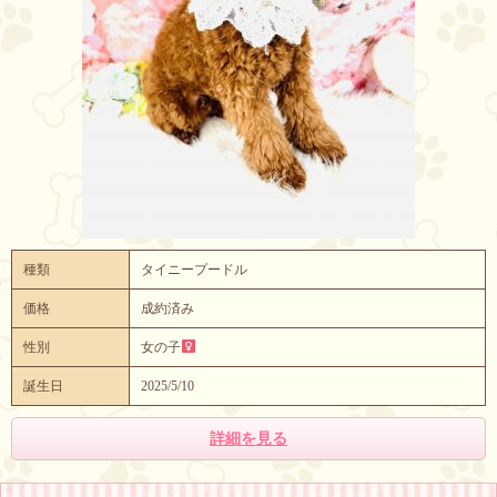
種類
タイニープードル
価格
成約済み
性別
女の子
誕生日
2025/5/10
詳細を見る