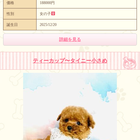
価格
188000円
性別
女の子
誕生日
2025/12/20
詳細を見る
ティーカップ〜タイニー小さめ