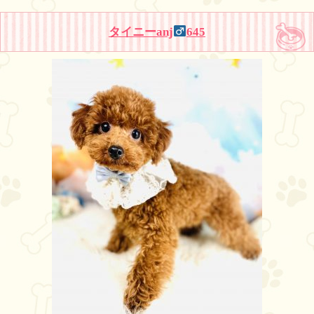
タイニーanj
645