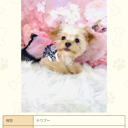
種類
チワプー