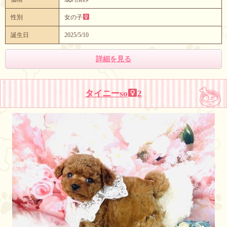
性別
女の子
誕生日
2025/5/10
詳細を見る
タイニーso
2