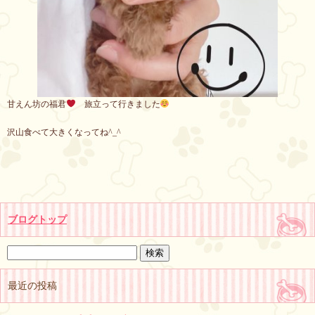
甘えん坊の福君
旅立って行きました
沢山食べて大きくなってね^_^
ブログトップ
最近の投稿