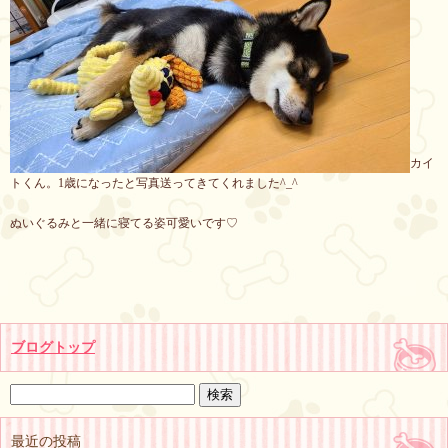
カイ
トくん。1歳になったと写真送ってきてくれました^_^
ぬいぐるみと一緒に寝てる姿可愛い
です♡
ブログトップ
最近の投稿