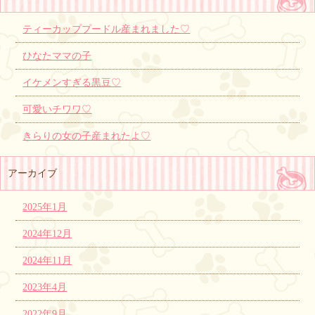
ティーカッププードル産まれました♡
ひなたママの子
イケメンすぎる黒豆♡
可愛いチワワ♡
きらりの女の子産まれたよ♡
アーカイブ
2025年1月
2024年12月
2024年11月
2023年4月
2022年9月