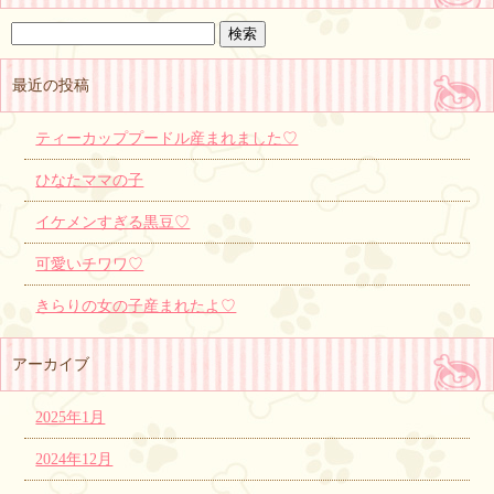
最近の投稿
ティーカッププードル産まれました♡
ひなたママの子
イケメンすぎる黒豆♡
可愛いチワワ♡
きらりの女の子産まれたよ♡
アーカイブ
2025年1月
2024年12月