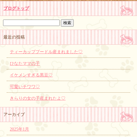
ブログトップ
最近の投稿
ティーカッププードル産まれました♡
ひなたママの子
イケメンすぎる黒豆♡
可愛いチワワ♡
きらりの女の子産まれたよ♡
アーカイブ
2025年1月