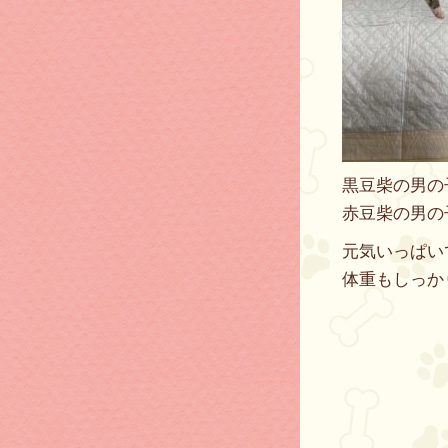
黒豆柴の男の
赤豆柴の男の
元気いっぱい
体重もしっか