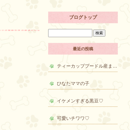
ブログトップ
最近の投稿
ティーカッププードル産まれました♡
ひなたママの子
イケメンすぎる黒豆♡
可愛いチワワ♡