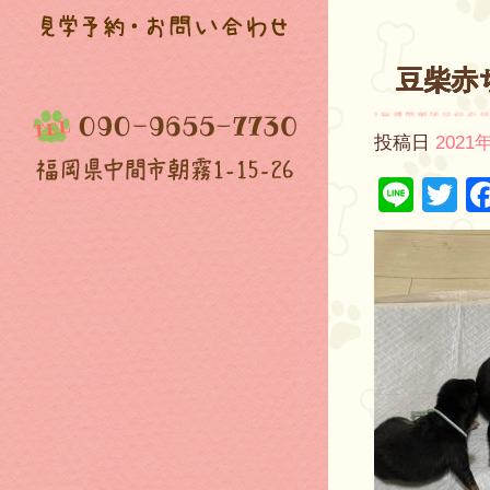
豆柴赤
投稿日
2021
Line
Tw