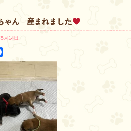
ちゃん 産まれました
年5月14日
itter
Facebook